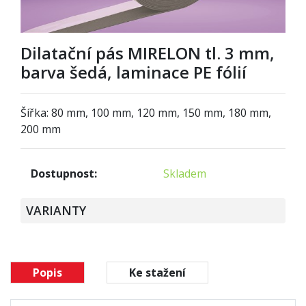
Dilatační pás MIRELON tl. 3 mm,
barva šedá, laminace PE fólií
Šířka: 80 mm, 100 mm, 120 mm, 150 mm, 180 mm,
200 mm
Dostupnost:
Skladem
VARIANTY
Popis
Ke stažení