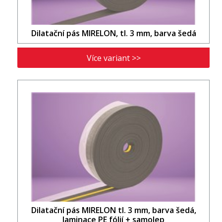
Dilatační pás MIRELON, tl. 3 mm, barva šedá
Více variant >>
Dilatační pás MIRELON tl. 3 mm, barva šedá,
laminace PE fólií + samolep