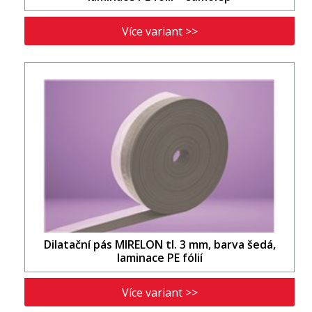
Více variant >>
Dilatační pás MIRELON tl. 3 mm, barva šedá,
laminace PE fólií
Více variant >>