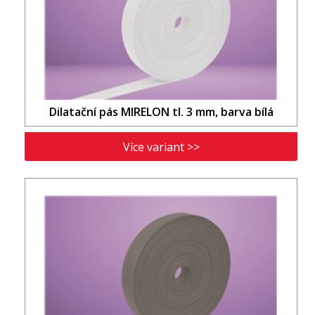
Dilatační pás MIRELON tl. 3 mm, barva bílá
Více variant >>