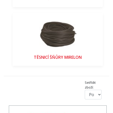
TĚSNICÍ ŠŇŮRY MIRELON
Setřídit
zboží: