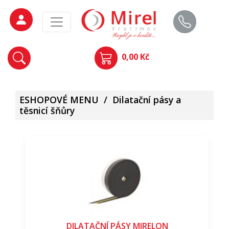
0,00 Kč
ESHOPOVÉ MENU
/
Dilatační pásy a
těsnicí šňůry
DILATAČNÍ PÁSY MIRELON