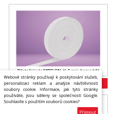
Dilatační pás MIRELON, tl. 5 mm, barva bílá
Webové stránky používají k poskytování služeb,
personalizaci reklam a analýze návštěvnosti
Více variant >>
soubory cookie. Informace, jak tyto stránky
používáte, jsou sdíleny se společností Google.
Souhlasíte s použitím souborů cookies?
Příjmout