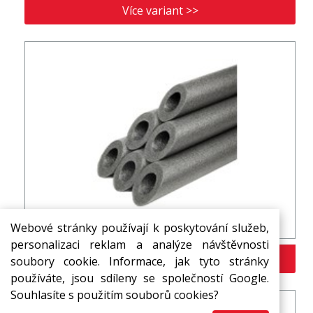
Více variant >>
Trubice MIRELON PRO vnitřní průměr 28 mm
Webové stránky používají k poskytování služeb,
personalizaci reklam a analýze návštěvnosti
Více variant >>
soubory cookie. Informace, jak tyto stránky
používáte, jsou sdíleny se společností Google.
Souhlasíte s použitím souborů cookies?