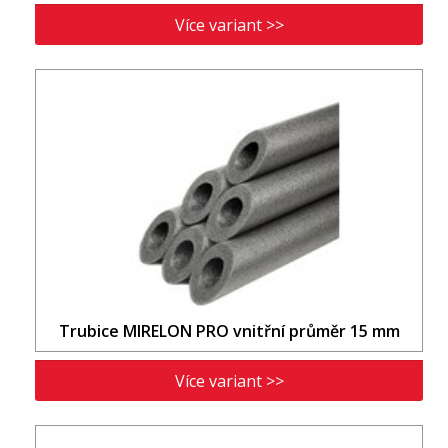
Více variant >>
Trubice MIRELON PRO vnitřní průměr 15 mm
Více variant >>