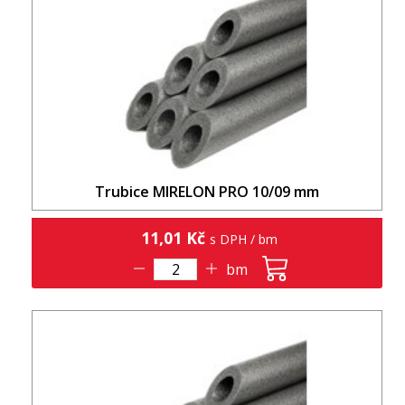
Trubice MIRELON PRO 10/09 mm
11,01 Kč
s DPH / bm
bm