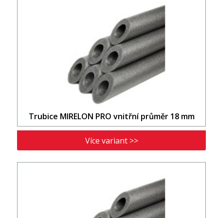
Trubice MIRELON PRO vnitřní průměr 18 mm
Více variant >>