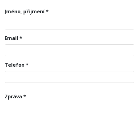
Jméno, příjmení *
Email *
Telefon *
Zpráva *