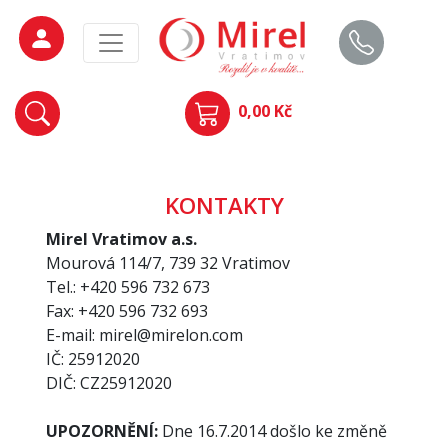
0,00 Kč
KONTAKTY
Mirel Vratimov a.s.
Mourová 114/7, 739 32 Vratimov
Tel.: +420 596 732 673
Fax: +420 596 732 693
E-mail: mirel@mirelon.com
IČ: 25912020
DIČ: CZ25912020
UPOZORNĚNÍ:
Dne 16.7.2014 došlo ke změně