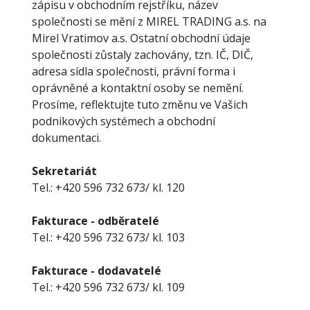
zápisu v obchodním rejstříku, název
společnosti se mění z MIREL TRADING a.s. na
Mirel Vratimov a.s. Ostatní obchodní údaje
společnosti zůstaly zachovány, tzn. IČ, DIČ,
adresa sídla společnosti, právní forma i
oprávněné a kontaktní osoby se nemění.
Prosíme, reflektujte tuto změnu ve Vašich
podnikových systémech a obchodní
dokumentaci.
Sekretariát
Tel.: +420 596 732 673/ kl. 120
Fakturace - odběratelé
Tel.: +420 596 732 673/ kl. 103
Fakturace - dodavatelé
Tel.: +420 596 732 673/ kl. 109