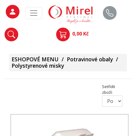
0,00 Kč
ESHOPOVÉ MENU
/
Potravinové obaly
/
Polystyrenové misky
Setřídit
zboží: