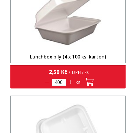
Lunchbox bílý (4 x 100 ks, karton)
2,50 Kč
s DPH / ks
ks