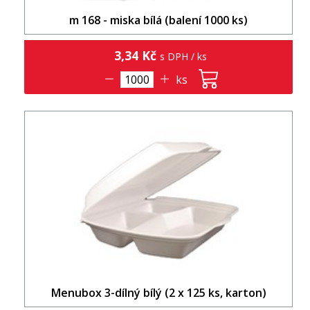
m 168 - miska bílá (balení 1000 ks)
3,34 Kč
s DPH / ks
ks
Menubox 3-dílný bílý (2 x 125 ks, karton)