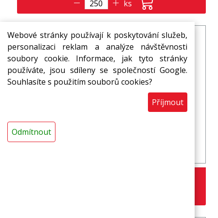
ks
Webové stránky používají k poskytování služeb,
personalizaci reklam a analýze návštěvnosti
soubory cookie. Informace, jak tyto stránky
používáte, jsou sdíleny se společností Google.
Souhlasíte s použitím souborů cookies?
Příjmout
Odmítnout
M 03 - miska bílá (balení 1500 ks)
1,74 Kč
s DPH / ks
ks