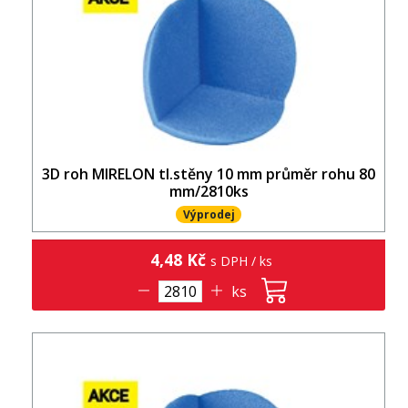
3D roh MIRELON tl.stěny 10 mm průměr rohu 80
mm/2810ks
Výprodej
4,48 Kč
s DPH / ks
ks