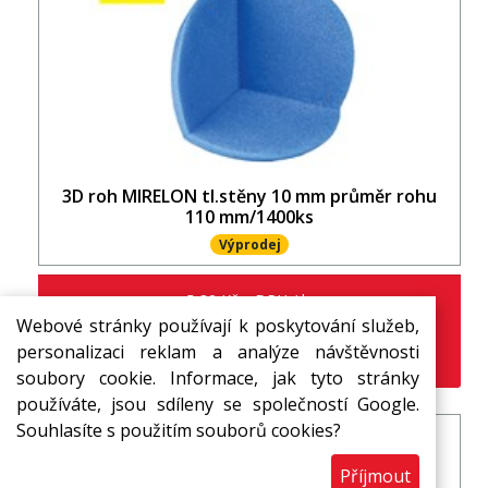
3D roh MIRELON tl.stěny 10 mm průměr rohu
110 mm/1400ks
Výprodej
5,32 Kč s DPH / ks
3,70 Kč
Webové stránky používají k poskytování služeb,
s DPH / ks
personalizaci reklam a analýze návštěvnosti
ks
soubory cookie. Informace, jak tyto stránky
používáte, jsou sdíleny se společností Google.
Souhlasíte s použitím souborů cookies?
Příjmout