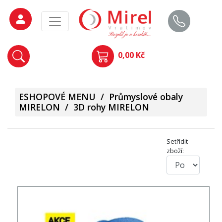
0,00 Kč
ESHOPOVÉ MENU
/
Průmyslové obaly
MIRELON
/
3D rohy MIRELON
Setřídit
zboží: