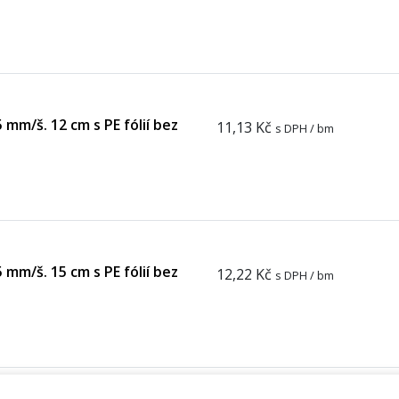
 mm/š. 12 cm s PE fólií bez
11,13 Kč
s DPH / bm
 mm/š. 15 cm s PE fólií bez
12,22 Kč
s DPH / bm