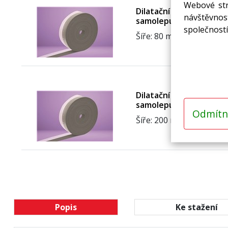
Webové str
Dilatační pás MIRELON 5
návštěvnost
samolepu, B
společností
Šíře: 80 mm
Dilatační pás MIRELON 5
samolepu, B
Odmítn
Šíře: 200 mm
Popis
Ke stažení