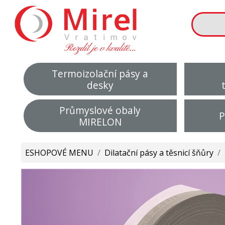
Termoizolační pásy a
desky
Průmyslové obaly
P
MIRELON
ESHOPOVÉ MENU
/
Dilatační pásy a těsnicí šňůry
/