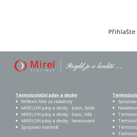
Přihlašte
Termoizolační pásy a desky
Termoizola
Reflexní fólie za radiátory
Spojovací
MIRELON pásy a desky - basic, šedá
Návlekov
MIRELON pásy a desky - basic, bílá
Termoizo
MIRELON pásy a desky - laminované
Termoizo
Spojovací materiál
Termoizo
Termoizo