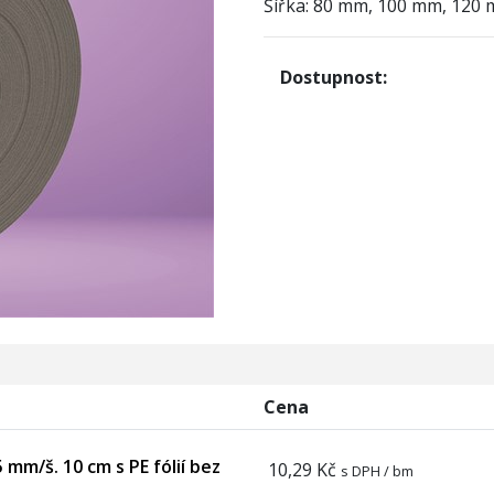
Šířka: 80 mm, 100 mm, 120
Dostupnost:
Cena
 mm/š. 10 cm s PE fólií bez
10,29 Kč
s DPH / bm