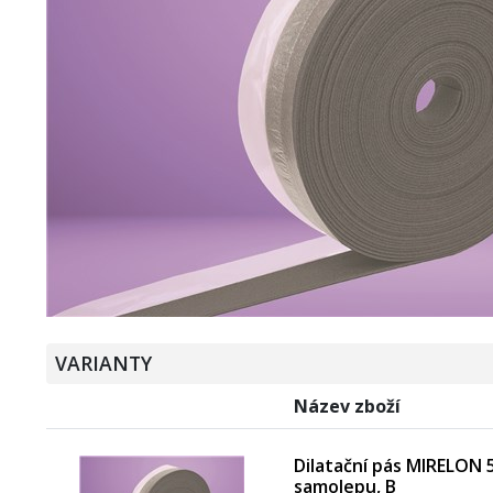
VARIANTY
Název zboží
Dilatační pás MIRELON 5
samolepu, B