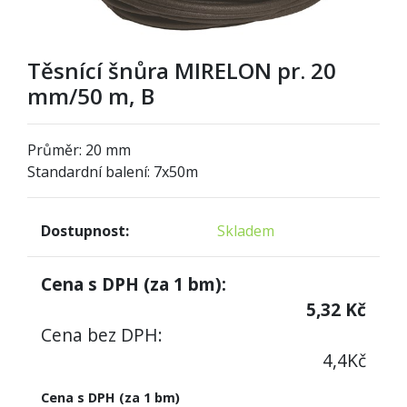
Těsnící šnůra MIRELON pr. 20
mm/50 m, B
Průměr: 20 mm
Standardní balení: 7x50m
Dostupnost:
Skladem
Cena s DPH (za
1
bm):
5,32
Kč
Cena bez DPH:
4,4
Kč
Cena s DPH (za 1 bm)