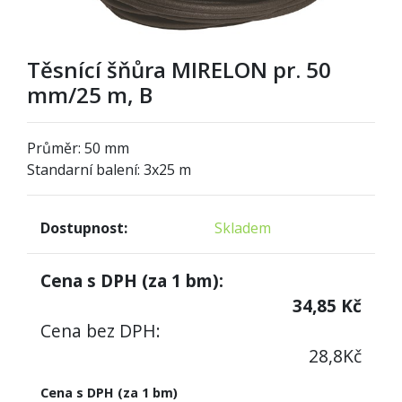
Těsnící šňůra MIRELON pr. 50
mm/25 m, B
Průměr: 50 mm
Standarní balení: 3x25 m
Dostupnost:
Skladem
Cena s DPH (za
1
bm):
34,85
Kč
Cena bez DPH:
28,8
Kč
Cena s DPH (za 1 bm)