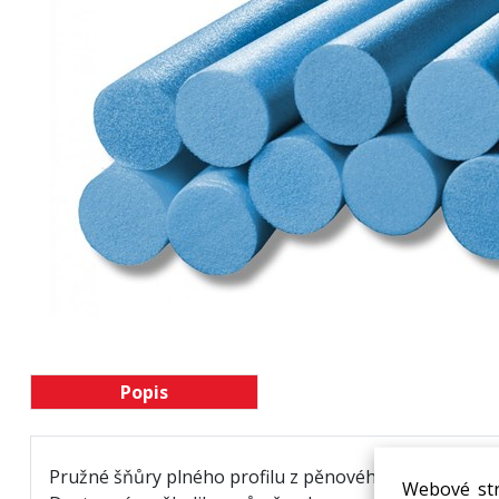
Popis
Pružné šňůry plného profilu z pěnového polyetylenu
Webové str