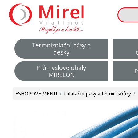
Termoizolační pásy a
desky
Průmyslové obaly
P
MIRELON
ESHOPOVÉ MENU
/
Dilatační pásy a těsnicí šňůry
/