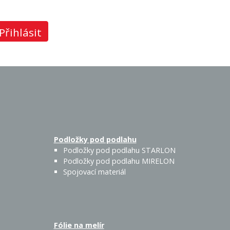
Přihlásit
Podložky pod podlahu
Podložky pod podlahu STARLON
Podložky pod podlahu MIRELON
Spojovací materiál
Fólie na melír