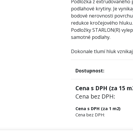
Podložka z extrudovaného p
podlahové krytiny. Je vynika
bodové nerovnosti povrchu,
redukce kročejového hluku.
Podložky STARLON(R) vylepšu
samotné podlahy.
Dokonale tlumí hluk vznikají
Dostupnost:
Cena s DPH (za
15
m2
Cena bez DPH:
Cena s DPH (za 1 m2)
Cena bez DPH: