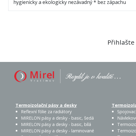
hygienicky a ekologicky nezávadný * bez zápachu
Přihlašte
Termoizolační pásy a desky
Termoizola
Reflexní fólie za radiátory
Spojovací
MIRELON pásy a desky - basic, šedá
Návlekov
MIRELON pásy a desky - basic, bílá
Termoizo
MIRELON pásy a desky - laminované
Termoizo