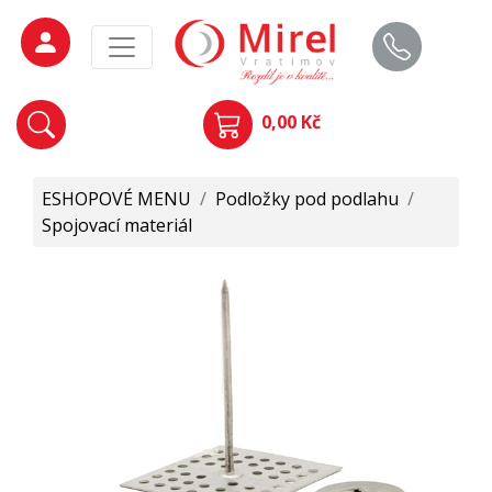
0,00 Kč
ESHOPOVÉ MENU
/
Podložky pod podlahu
/
Spojovací materiál