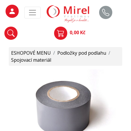
0,00 Kč
ESHOPOVÉ MENU
/
Podložky pod podlahu
/
Spojovací materiál