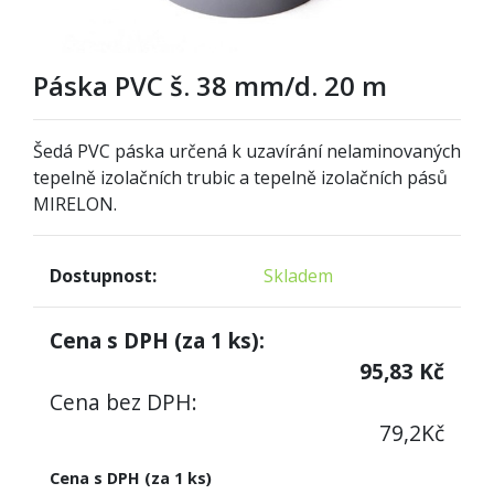
Páska PVC š. 38 mm/d. 20 m
Šedá PVC páska určená k uzavírání nelaminovaných
tepelně izolačních trubic a tepelně izolačních pásů
MIRELON.
Dostupnost:
Skladem
Cena s DPH (za
1
ks):
95,83
Kč
Cena bez DPH:
79,2
Kč
Cena s DPH (za 1 ks)