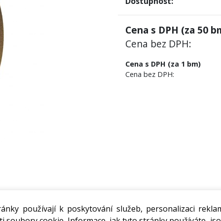
Dostupnost:
Cena s DPH (za
50
bm
Cena bez DPH:
Cena s DPH (za 1 bm)
Cena bez DPH:
ánky používají k poskytování služeb, personalizaci rekla
i soubory cookie. Informace, jak tyto stránky používáte, jso