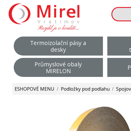
Termoizolační pásy a
desky
Průmyslové obaly
P
MIRELON
ESHOPOVÉ MENU
/
Podložky pod podlahu
/
Spojov