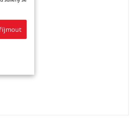
říjmout