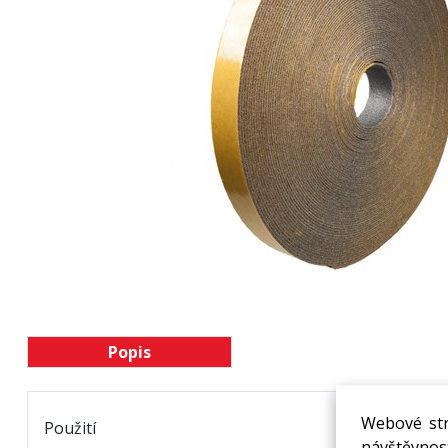
Popis
Webové str
Použití
návštěvnost