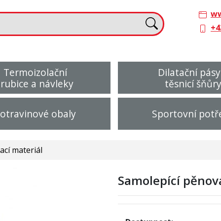
ww
+4
Termoizolační
Dilatační pásy
trubice a návleky
těsnicí šňůr
otravinové obaly
Sportovní potř
ací materiál
Samolepící pěnová