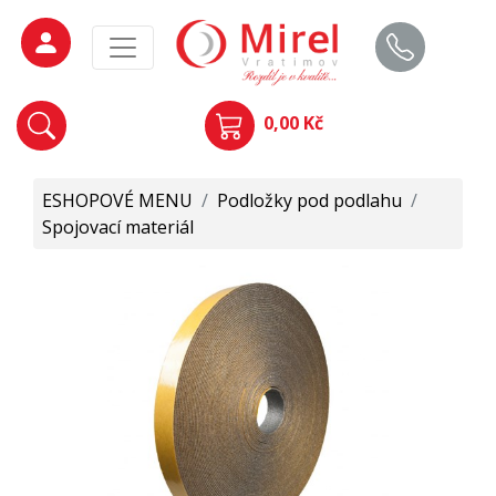
0,00 Kč
ESHOPOVÉ MENU
/
Podložky pod podlahu
/
Spojovací materiál