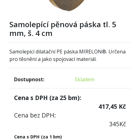
Samolepící pěnová páska tl. 5
mm, š. 4 cm
Samolepicí dilatační PE páska MIRELON®. Určena
pro těsnění a jako spojovací materiál.
Dostupnost:
Skladem
Cena s DPH (za
25
bm):
417,45
Kč
Cena bez DPH:
345
Kč
Cena s DPH (za 1 bm)