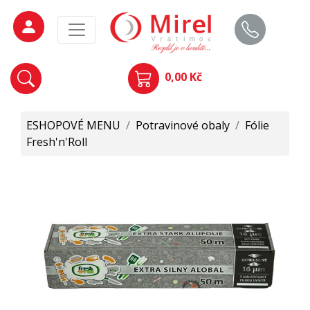
0,00 Kč
ESHOPOVÉ MENU
/
Potravinové obaly
/
Fólie
Fresh'n'Roll