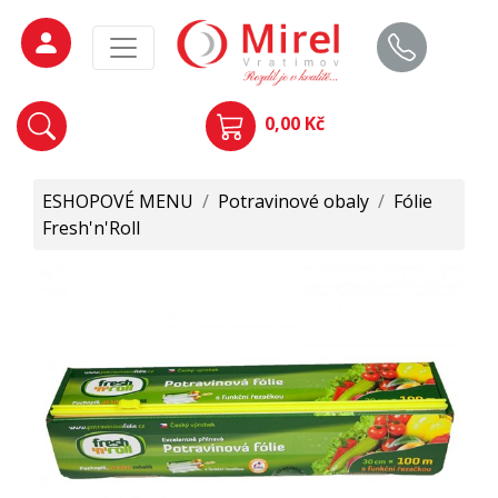
0,00 Kč
ESHOPOVÉ MENU
/
Potravinové obaly
/
Fólie
Fresh'n'Roll