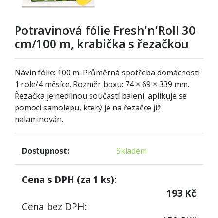
Potravinová fólie Fresh'n'Roll 30
cm/100 m, krabička s řezačkou
Návin fólie: 100 m. Průměrná spotřeba domácnosti:
1 role/4 měsíce. Rozměr boxu: 74 × 69 × 339 mm.
Řezačka je nedílnou součástí balení, aplikuje se
pomoci samolepu, který je na řezačce již
nalaminován.
Dostupnost:
Skladem
Cena s DPH (za
1
ks):
193
Kč
Cena bez DPH: