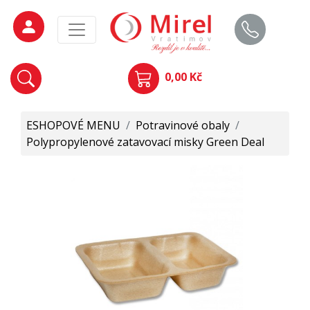
0,00 Kč
ESHOPOVÉ MENU
/
Potravinové obaly
/
Polypropylenové zatavovací misky Green Deal