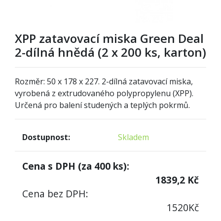
XPP zatavovací miska Green Deal
2-dílná hnědá (2 x 200 ks, karton)
Rozměr: 50 x 178 x 227. 2-dílná zatavovací miska,
vyrobená z extrudovaného polypropylenu (XPP).
Určená pro balení studených a teplých pokrmů.
Dostupnost:
Skladem
Cena s DPH (za
400
ks):
1839,2
Kč
Cena bez DPH:
1520
Kč