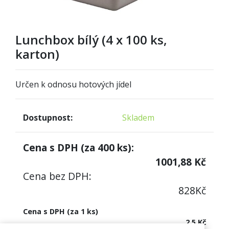
Lunchbox bílý (4 x 100 ks,
karton)
Určen k odnosu hotových jídel
Dostupnost:
Skladem
Cena s DPH (za
400
ks):
1001,88
Kč
Cena bez DPH:
828
Kč
Cena s DPH (za 1 ks)
2,5 Kč