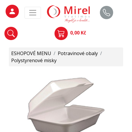
0,00 Kč
ESHOPOVÉ MENU
/
Potravinové obaly
/
Polystyrenové misky