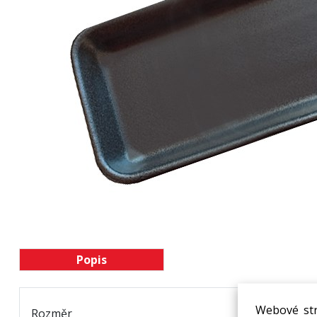
Popis
Webové str
Rozměr