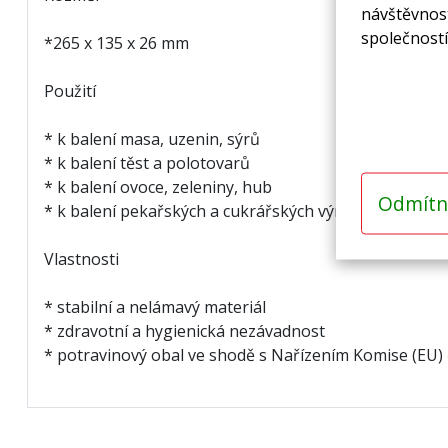
návštěvnost
společností
*265 x 135 x 26 mm
Použití
* k balení masa, uzenin, sýrů
* k balení těst a polotovarů
* k balení ovoce, zeleniny, hub
Odmítn
* k balení pekařských a cukrářských výrobků
Vlastnosti
* stabilní a nelámavý materiál
* zdravotní a hygienická nezávadnost
* potravinový obal ve shodě s Nařízením Komise (EU) 