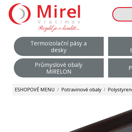
Termoizolační pásy a
desky
Průmyslové obaly
P
MIRELON
ESHOPOVÉ MENU
/
Potravinové obaly
/
Polystyren