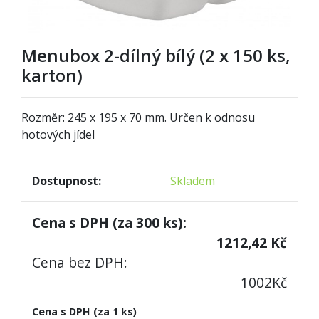
Menubox 2-dílný bílý (2 x 150 ks,
karton)
Rozměr: 245 x 195 x 70 mm. Určen k odnosu
hotových jídel
Dostupnost:
Skladem
Cena s DPH (za
300
ks):
1212,42
Kč
Cena bez DPH:
1002
Kč
Cena s DPH (za 1 ks)