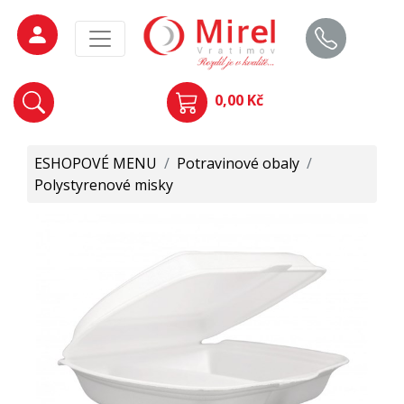
0,00 Kč
ESHOPOVÉ MENU
/
Potravinové obaly
/
Polystyrenové misky