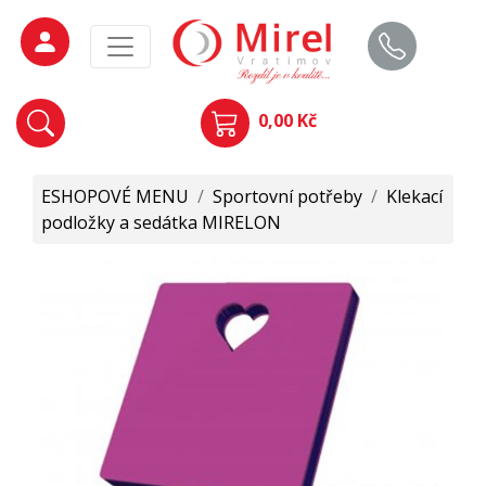
0,00 Kč
ESHOPOVÉ MENU
/
Sportovní potřeby
/
Klekací
podložky a sedátka MIRELON