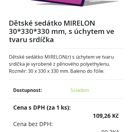
Dětské sedátko MIRELON
30*330*330 mm, s úchytem ve
tvaru srdíčka
Dětské sedátko MIRELON(r) s úchytem ve tvaru
srdíčka
je vyrobené z pěnového polyethylenu.
Rozměr: 30 x 330 x 330 mm. Baleno do fólie.
Dostupnost:
Skladem
Cena s DPH (za
1
ks):
109,26
Kč
Cena bez DPH: