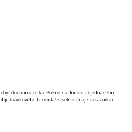
í být dodáno v celku. Pokud na dodání objednaného
" objednávkového formuláře (sekce Údaje zákazníka).