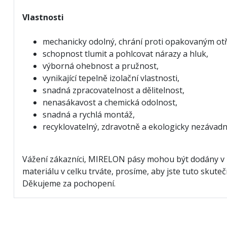
Vlastnosti
mechanicky odolný, chrání proti opakovaným ot
schopnost tlumit a pohlcovat nárazy a hluk,
výborná ohebnost a pružnost,
vynikající tepelně izolační vlastnosti,
snadná zpracovatelnost a dělitelnost,
nenasákavost a chemická odolnost,
snadná a rychlá montáž,
recyklovatelný, zdravotně a ekologicky nezávadn
Vážení zákazníci, MIRELON pásy mohou být dodány v 
materiálu v celku trváte, prosíme, aby jste tuto sku
Děkujeme za pochopení.