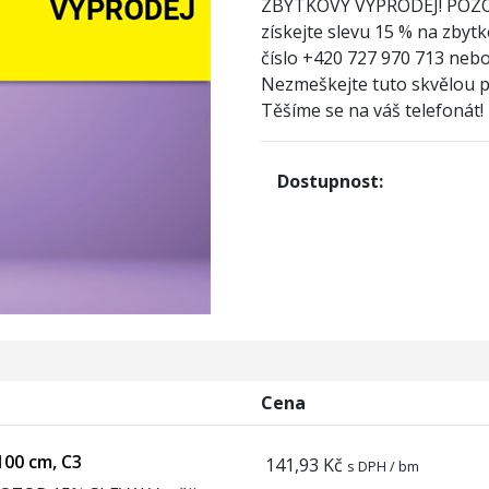
ZBYTKOVÝ VÝPRODEJ! POZ
získejte slevu 15 % na zbytk
číslo +420 727 970 713 nebo
Nezmeškejte tuto skvělou př
Těšíme se na váš telefonát!
Dostupnost:
Cena
100 cm, C3
141,93 Kč
s DPH / bm