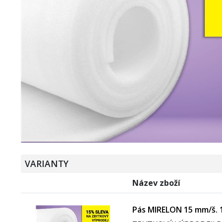
VARIANTY
Název zboží
Pás MIRELON 15 mm/š. 