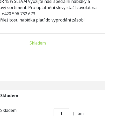
OR
1
5% SLEVA! Využijte naší speciální nabídky a
ový sortiment. Pro uplatnění slevy stačí zavolat na
 +420 596 732 673.
íležitost, nabídka platí do vyprodání zásob!
Skladem
Skladem
Skladem
bm