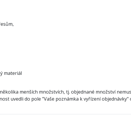
řesům,
ý materiál
několika menších množstvích, tj. objednané množství nemus
tečnost uvedli do pole "Vaše poznámka k vyřízení objednávky