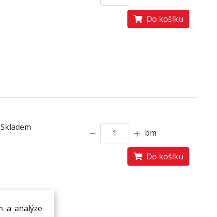
Do košíku
Skladem
bm
Do košíku
m a analýze