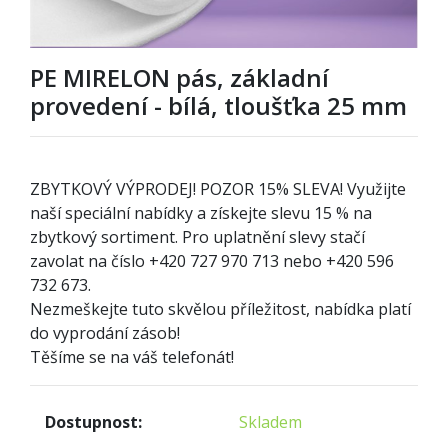
PE MIRELON pás, základní
provedení - bílá, tloušťka 25 mm
ZBYTKOVÝ VÝPRODEJ! POZOR
1
5% SLEVA! Využijte
naší speciální nabídky a získejte slevu 15 % na
zbytkový sortiment. Pro uplatnění slevy stačí
zavolat na číslo +420 727 970 713 nebo +420 596
732 673.
Nezmeškejte tuto skvělou příležitost, nabídka platí
do vyprodání zásob!
Těšíme se na váš telefonát!
Dostupnost:
Skladem