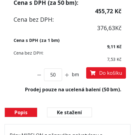
Cena s DPH (za
50
bm):
455,72
Kč
Cena bez DPH:
376,63
Kč
Cena s DPH (za 1 bm)
9,11 Kč
Cena bez DPH:
7,53 Kč
Do košíku
bm
Prodej pouze na ucelená balení (50 bm).
Popis
Ke stažení