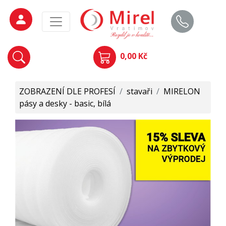
0,00 Kč
ZOBRAZENÍ DLE PROFESÍ
/
stavaři
/
MIRELON
pásy a desky - basic, bílá