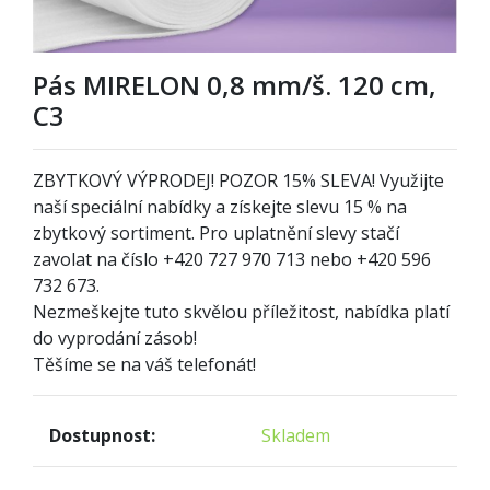
Pás MIRELON 0,8 mm/š. 120 cm,
C3
ZBYTKOVÝ VÝPRODEJ! POZOR 15% SLEVA! Využijte
naší speciální nabídky a získejte slevu 15 % na
zbytkový sortiment. Pro uplatnění slevy stačí
zavolat na číslo +420 727 970 713 nebo +420 596
732 673.
Nezmeškejte tuto skvělou příležitost, nabídka platí
do vyprodání zásob!
Těšíme se na váš telefonát!
Dostupnost:
Skladem