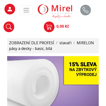
0,00 Kč
ZOBRAZENÍ DLE PROFESÍ
/
stavaři
/
MIRELON
pásy a desky - basic, bílá