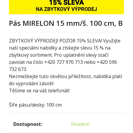
Pás MIRELON 15 mm/š. 100 cm, B
ZBYTKOVÝ VÝPRODEJ! POZOR 15% SLEVA! Využijte
naší speciální nabídky a získejte slevu 15 % na
zbytkový sortiment. Pro uplatnění slevy stačí
zavolat na číslo +420 727 970 713 nebo +420 596
732 673.
Nezmeškejte tuto skvělou příležitost, nabídka platí
do vyprodání zásob!
Těšíme se na váš telefonát!
Šíře pásu/desky: 100 cm
Dostupnost:
Skladem