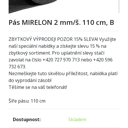
Pás MIRELON 2 mm/š. 110 cm, B
ZBYTKOVÝ VÝPRODEJ! POZOR 15% SLEVA! Využijte
naší speciální nabídky a získejte slevu 15 % na
zbytkový sortiment. Pro uplatnění slevy stačí
zavolat na číslo +420 727 970 713 nebo +420 596
732 673.
Nezmeškejte tuto skvělou příležitost, nabídka platí
do vyprodání zásob!
Těšíme se na váš telefonát!
Šíře pásu: 110 cm
Dostupnost:
Skladem