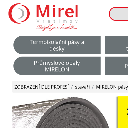
Termoizolační pásy a
desky
Průmyslové obaly
P
MIRELON
ZOBRAZENÍ DLE PROFESÍ
/
stavaři
/
MIRELON pásy 