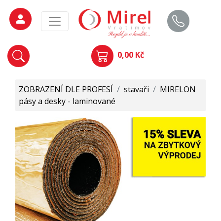
0,00 Kč
ZOBRAZENÍ DLE PROFESÍ
/
stavaři
/
MIRELON
pásy a desky - laminované