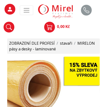
0,00 Kč
ZOBRAZENÍ DLE PROFESÍ
/
stavaři
/
MIRELON
pásy a desky - laminované