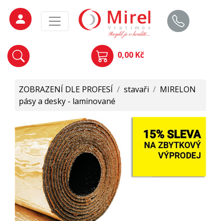
0,00 Kč
ZOBRAZENÍ DLE PROFESÍ
/
stavaři
/
MIRELON
pásy a desky - laminované