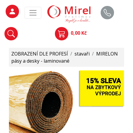
0,00 Kč
ZOBRAZENÍ DLE PROFESÍ
/
stavaři
/
MIRELON
pásy a desky - laminované