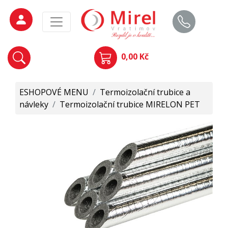
0,00 Kč
ESHOPOVÉ MENU
/
Termoizolační trubice a
návleky
/
Termoizolační trubice MIRELON PET