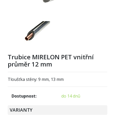
Trubice MIRELON PET vnitřní
průměr 12 mm
Tloušťka stěny: 9 mm, 13 mm
Dostupnost:
do 14 dnů
VARIANTY