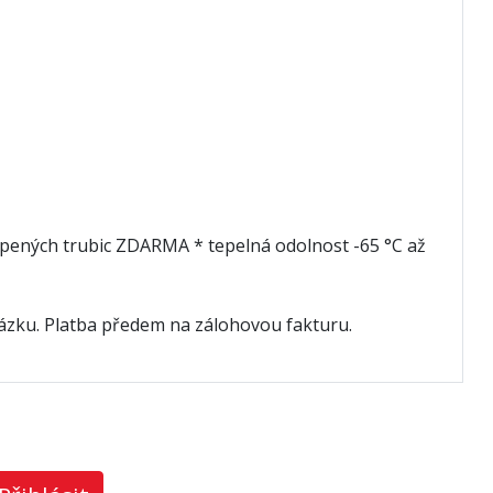
koupených trubic ZDARMA * tepelná odolnost -65 °C až
kázku. Platba předem na zálohovou fakturu.