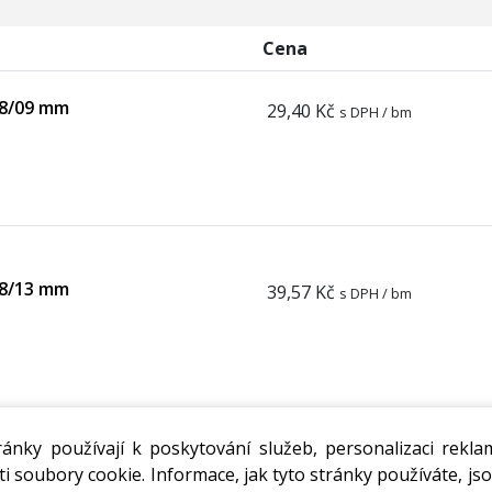
Cena
18/09 mm
29,40 Kč
s DPH / bm
18/13 mm
39,57 Kč
s DPH / bm
ánky používají k poskytování služeb, personalizaci rekla
i soubory cookie. Informace, jak tyto stránky používáte, jso