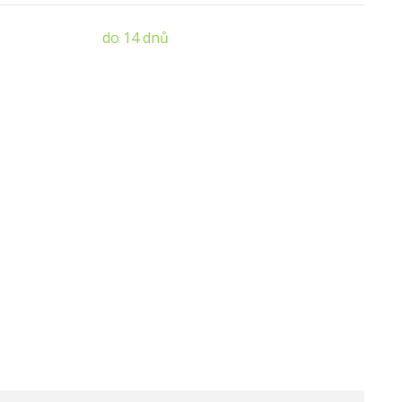
do 14 dnů