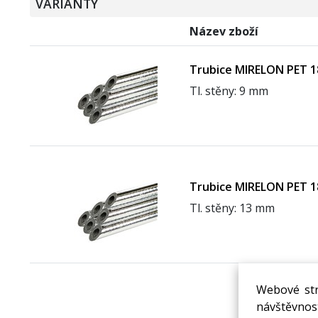
VARIANTY
Název zboží
Trubice MIRELON PET 
Tl. stěny: 9 mm
Trubice MIRELON PET 
Tl. stěny: 13 mm
Webové str
návštěvnost