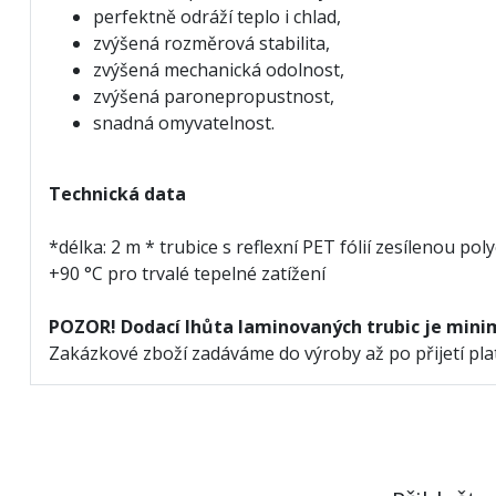
perfektně odráží teplo i chlad,
zvýšená rozměrová stabilita,
zvýšená mechanická odolnost,
zvýšená paronepropustnost,
snadná omyvatelnost.
Technická data
*délka: 2 m * trubice s reflexní PET fólií zesílenou 
+90 °C pro trvalé tepelné zatížení
POZOR! Dodací lhůta laminovaných trubic je minim
Zakázkové zboží zadáváme do výroby až po přijetí plat