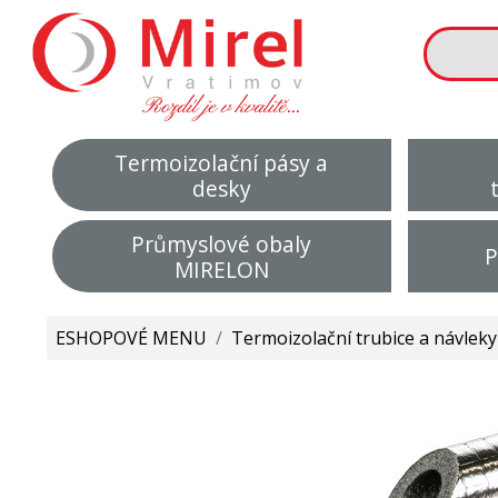
Termoizolační pásy a
desky
Průmyslové obaly
P
MIRELON
ESHOPOVÉ MENU
/
Termoizolační trubice a návleky