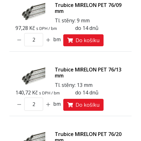
Trubice MIRELON PET 76/09
mm
Tl. stěny: 9 mm
97,28 Kč
do 14 dnů
s DPH / bm
bm
Do košíku
Trubice MIRELON PET 76/13
mm
Tl. stěny: 13 mm
140,72 Kč
do 14 dnů
s DPH / bm
bm
Do košíku
Trubice MIRELON PET 76/20
mm