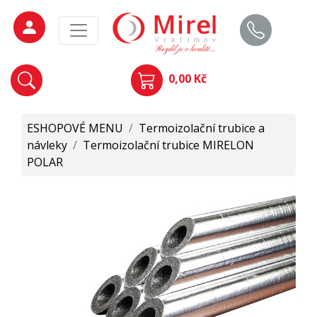
0,00 Kč
ESHOPOVÉ MENU
/
Termoizolační trubice a
návleky
/
Termoizolační trubice MIRELON
POLAR