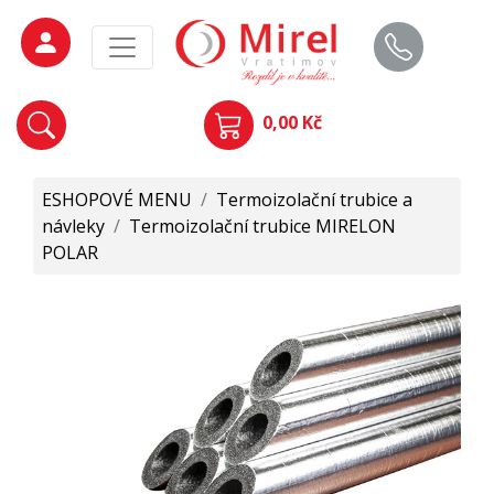
0,00 Kč
ESHOPOVÉ MENU
/
Termoizolační trubice a
návleky
/
Termoizolační trubice MIRELON
POLAR