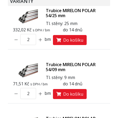
VARIANTY
Trubice MIRELON POLAR
54/25 mm
Tl. stěny: 25 mm
332,02 Kč
do 14 dnů
s DPH / bm
bm
Do košíku
Trubice MIRELON POLAR
54/09 mm
Tl. stěny: 9 mm
71,51 Kč
do 14 dnů
s DPH / bm
bm
Do košíku