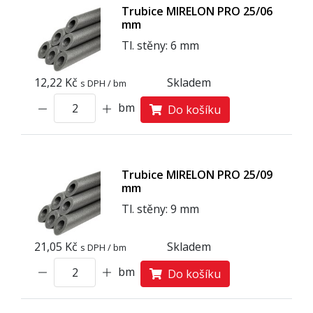
Trubice MIRELON PRO 25/06
mm
Tl. stěny: 6 mm
12,22 Kč
Skladem
s DPH / bm
bm
Do košíku
Trubice MIRELON PRO 25/09
mm
Tl. stěny: 9 mm
21,05 Kč
Skladem
s DPH / bm
bm
Do košíku