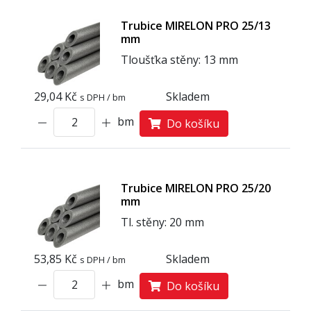
Trubice MIRELON PRO 25/13
mm
Tloušťka stěny: 13 mm
29,04 Kč
Skladem
s DPH / bm
bm
Do košíku
Trubice MIRELON PRO 25/20
mm
Tl. stěny: 20 mm
53,85 Kč
Skladem
s DPH / bm
bm
Do košíku