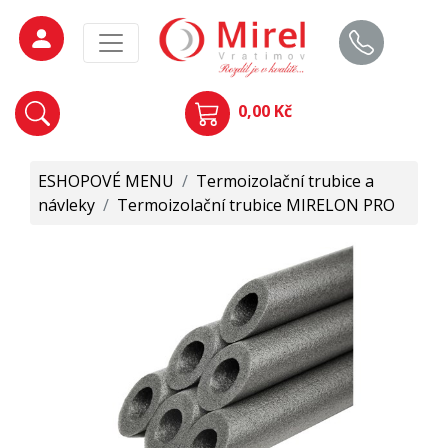
0,00 Kč
ESHOPOVÉ MENU
/
Termoizolační trubice a
návleky
/
Termoizolační trubice MIRELON PRO