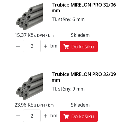
Trubice MIRELON PRO 32/06
mm
Tl. stěny: 6 mm
15,37 Kč
Skladem
s DPH / bm
bm
Do košíku
Trubice MIRELON PRO 32/09
mm
Tl. stěny: 9 mm
23,96 Kč
Skladem
s DPH / bm
bm
Do košíku