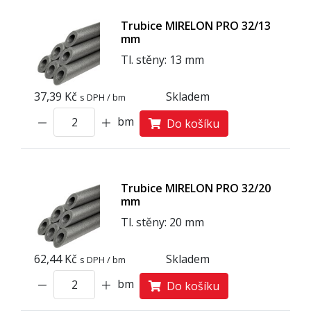
Trubice MIRELON PRO 32/13
mm
Tl. stěny: 13 mm
37,39 Kč
Skladem
s DPH / bm
bm
Do košíku
Trubice MIRELON PRO 32/20
mm
Tl. stěny: 20 mm
62,44 Kč
Skladem
s DPH / bm
bm
Do košíku