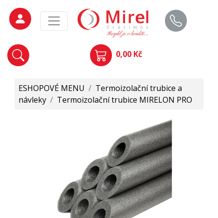
0,00 Kč
ESHOPOVÉ MENU
/
Termoizolační trubice a
návleky
/
Termoizolační trubice MIRELON PRO