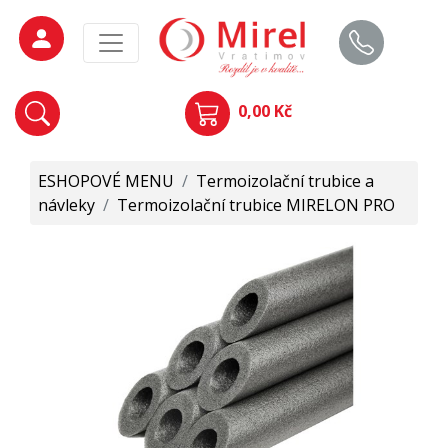
0,00 Kč
ESHOPOVÉ MENU
/
Termoizolační trubice a
návleky
/
Termoizolační trubice MIRELON PRO