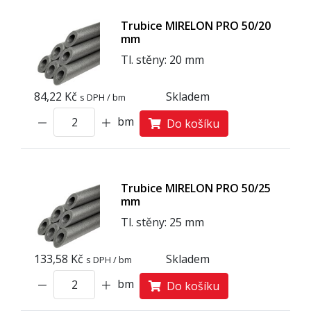
Trubice MIRELON PRO 50/20
mm
Tl. stěny: 20 mm
84,22 Kč
Skladem
s DPH / bm
bm
Do košíku
Trubice MIRELON PRO 50/25
mm
Tl. stěny: 25 mm
133,58 Kč
Skladem
s DPH / bm
bm
Do košíku