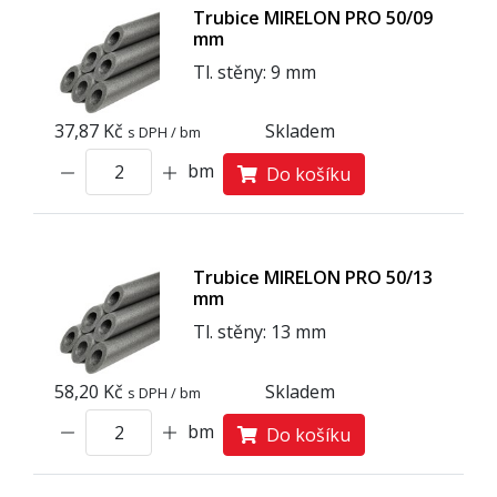
Trubice MIRELON PRO 50/09
mm
Tl. stěny: 9 mm
37,87 Kč
Skladem
s DPH / bm
bm
Do košíku
Trubice MIRELON PRO 50/13
mm
Tl. stěny: 13 mm
58,20 Kč
Skladem
s DPH / bm
bm
Do košíku