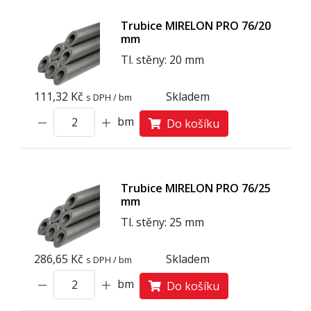
Trubice MIRELON PRO 76/20
mm
Tl. stěny: 20 mm
111,32 Kč
Skladem
s DPH / bm
bm
Do košíku
Trubice MIRELON PRO 76/25
mm
Tl. stěny: 25 mm
286,65 Kč
Skladem
s DPH / bm
bm
Do košíku