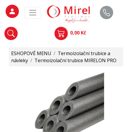
0,00 Kč
ESHOPOVÉ MENU
/
Termoizolační trubice a
návleky
/
Termoizolační trubice MIRELON PRO