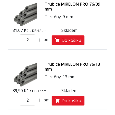
Trubice MIRELON PRO 76/09
mm
Tl. stěny: 9 mm
81,07 Kč
Skladem
s DPH / bm
bm
Do košíku
Trubice MIRELON PRO 76/13
mm
Tl. stěny: 13 mm
89,90 Kč
Skladem
s DPH / bm
bm
Do košíku