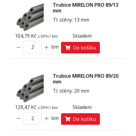
Trubice MIRELON PRO 89/13
mm
Tl. stěny: 13 mm
104,79 Kč
Skladem
s DPH / bm
bm
Do košíku
Trubice MIRELON PRO 89/20
mm
Tl. stěny: 20 mm
129,47 Kč
Skladem
s DPH / bm
bm
Do košíku