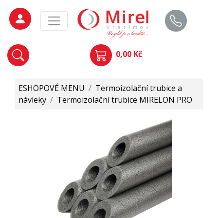
0,00 Kč
ESHOPOVÉ MENU
/
Termoizolační trubice a
návleky
/
Termoizolační trubice MIRELON PRO