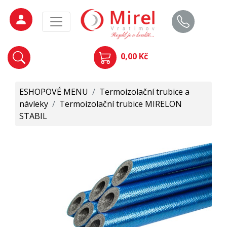
0,00 Kč
ESHOPOVÉ MENU
/
Termoizolační trubice a
návleky
/
Termoizolační trubice MIRELON
STABIL