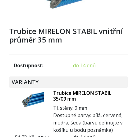
Trubice MIRELON STABIL vnitřní
průměr 35 mm
Dostupnost:
do 14 dnů
VARIANTY
Trubice MIRELON STABIL
35/09 mm
Tl. stěny: 9 mm
Dostupné barvy: bílá, červená,
modrá, šedá (barvu definujte v
košíku u bodu poznámka)