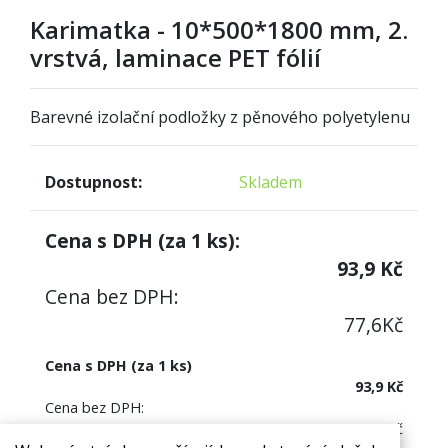
Karimatka - 10*500*1800 mm, 2.
vrstvá, laminace PET fólií
Barevné izolační podložky z pěnového polyetylenu
Dostupnost:
Skladem
Cena s DPH (za
1
ks):
93,9
Kč
Cena bez DPH:
77,6
Kč
Cena s DPH (za 1 ks)
93,9 Kč
Cena bez DPH:
77,60 Kč