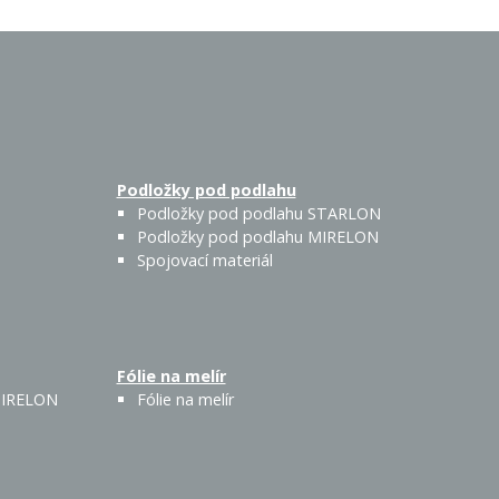
Podložky pod podlahu
Podložky pod podlahu STARLON
Podložky pod podlahu MIRELON
Spojovací materiál
Fólie na melír
 MIRELON
Fólie na melír