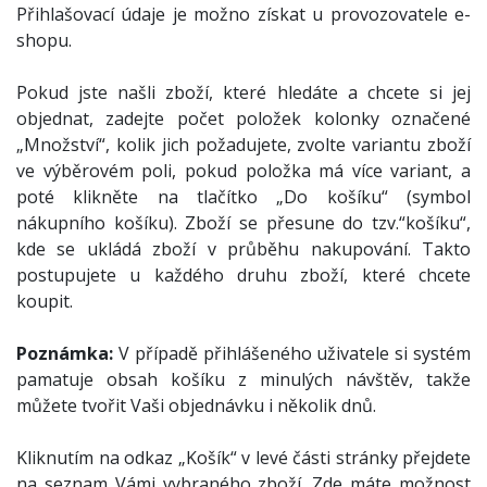
Přihlašovací údaje je možno získat u provozovatele e-
shopu.
Pokud jste našli zboží, které hledáte a chcete si jej
objednat, zadejte počet položek kolonky označené
„Množství“, kolik jich požadujete, zvolte variantu zboží
ve výběrovém poli, pokud položka má více variant, a
poté klikněte na tlačítko „Do košíku“ (symbol
nákupního košíku). Zboží se přesune do tzv.“košíku“,
kde se ukládá zboží v průběhu nakupování. Takto
postupujete u každého druhu zboží, které chcete
koupit.
Poznámka:
V případě přihlášeného uživatele si systém
pamatuje obsah košíku z minulých návštěv, takže
můžete tvořit Vaši objednávku i několik dnů.
Kliknutím na odkaz „Košík“ v levé části stránky přejdete
na seznam Vámi vybraného zboží. Zde máte možnost