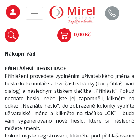
0,00 Kč
Nákupní řád
PŘIHLÁŠENÍ, REGISTRACE
Přihlášení provedete vyplněním uživatelského jména a
hesla do formuláře v levé části stránky (tzv. přihlašovací
dialog) a následným stiskem tlačítka „Přihlásit“. Pokud
neznáte heslo, nebo jste jej zapomněli, klikněte na
odkaz „Neznáte heslo“, do zobrazené kolonky vyplňte
uživatelské jméno a klikněte na tlačítko „OK“ - bude
vám vygenerováno nové heslo, které si následně
můžete změnit.
Pokud nejste registrovaní, klikněte pod přihlašovacím