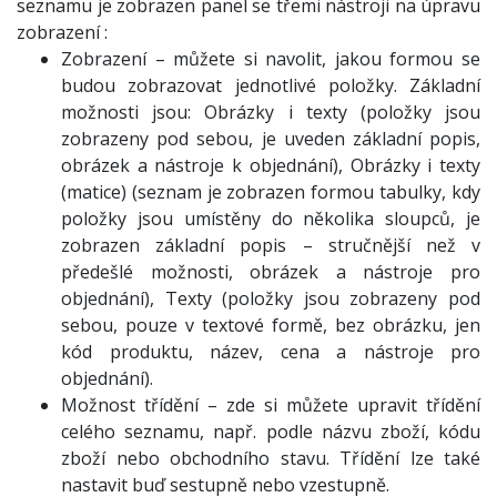
seznamu je zobrazen panel se třemi nástroji na úpravu
zobrazení :
Zobrazení – můžete si navolit, jakou formou se
budou zobrazovat jednotlivé položky. Základní
možnosti jsou: Obrázky i texty (položky jsou
zobrazeny pod sebou, je uveden základní popis,
obrázek a nástroje k objednání), Obrázky i texty
(matice) (seznam je zobrazen formou tabulky, kdy
položky jsou umístěny do několika sloupců, je
zobrazen základní popis – stručnější než v
předešlé možnosti, obrázek a nástroje pro
objednání), Texty (položky jsou zobrazeny pod
sebou, pouze v textové formě, bez obrázku, jen
kód produktu, název, cena a nástroje pro
objednání).
Možnost třídění – zde si můžete upravit třídění
celého seznamu, např. podle názvu zboží, kódu
zboží nebo obchodního stavu. Třídění lze také
nastavit buď sestupně nebo vzestupně.