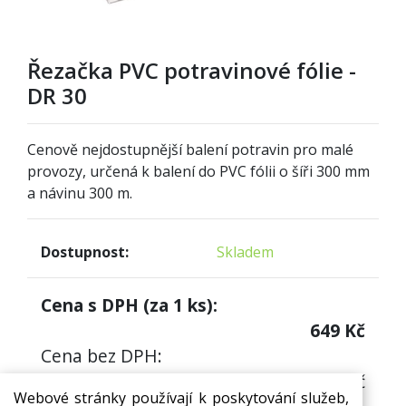
Řezačka PVC potravinové fólie -
DR 30
Cenově nejdostupnější balení potravin pro malé
provozy, určená k balení do PVC fólii o šíři 300 mm
a návinu 300 m.
Dostupnost:
Skladem
Cena s DPH (za
1
ks):
649
Kč
Cena bez DPH:
536,36
Kč
Webové stránky používají k poskytování služeb,