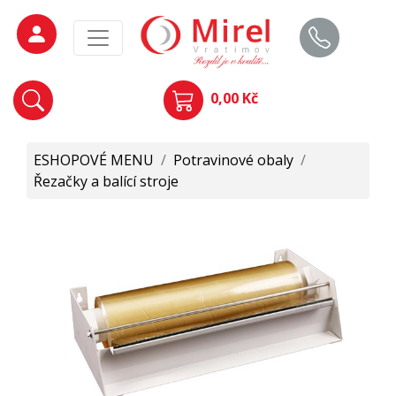
0,00 Kč
ESHOPOVÉ MENU
/
Potravinové obaly
/
Řezačky a balící stroje