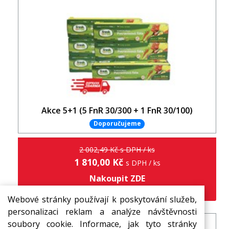
Akce 5+1 (5 FnR 30/300 + 1 FnR 30/100)
Doporučujeme
2 002,49 Kč s DPH / ks
1 810,00 Kč
s DPH / ks
Nakoupit ZDE
www.potravinovafolie.cz
Webové stránky používají k poskytování služeb,
personalizaci reklam a analýze návštěvnosti
soubory cookie. Informace, jak tyto stránky