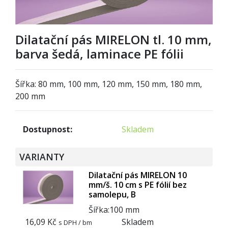
Dilatační pás MIRELON tl. 10 mm,
barva šedá, laminace PE fólii
Šířka: 80 mm, 100 mm, 120 mm, 150 mm, 180 mm,
200 mm
Dostupnost:
Skladem
VARIANTY
Dilatační pás MIRELON 10
mm/š. 10 cm s PE fólií bez
samolepu, B
Šířka:
1
0
0 mm
16,09 Kč
Skladem
s DPH / bm